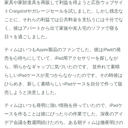
家具や家財道具を再販して利益を得ようと広告ウェブサイ
トCraigslistやガレージセールを試しました。しかし残念な
ことに、それらの利益では公共料金を支払うには十分でな
く、彼はアパートから出て家族や友人宅のソファで寝る
日々を過ごしました。
ティムはいつもApple製品のファンでした。彼はiPadの発
売を心待ちにしていて、iPad用アクセサリーを探しなが
ら、明らかなギャップに気づいたのです。 並外れて素晴
らしいiPadケースが見つからなかったのです。その時彼は
ひらめき、新しく素晴らしいiPadケースを自分で作って販
売しようと決意しました。
ティムはいつも発明に強い情熱を持っていたので、iPadケ
ースを作ることは彼にぴったりの作業でした。深夜のアイ
デア会議を数週間続けたのち、ある朝ティムは徹夜明けの