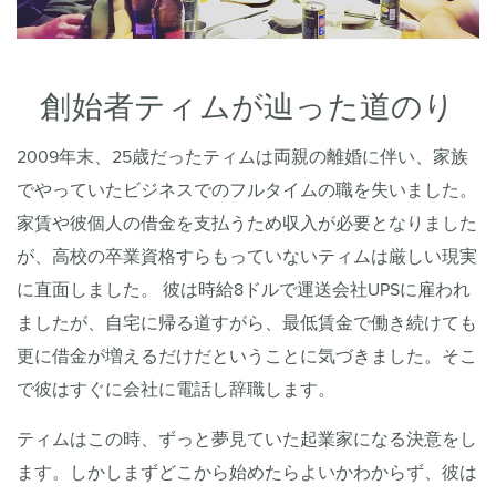
創始者ティムが辿った道のり
2009年末、25歳だったティムは両親の離婚に伴い、家族
でやっていたビジネスでのフルタイムの職を失いました。
家賃や彼個人の借金を支払うため収入が必要となりました
が、高校の卒業資格すらもっていないティムは厳しい現実
に直面しました。 彼は時給8ドルで運送会社UPSに雇われ
ましたが、自宅に帰る道すがら、最低賃金で働き続けても
更に借金が増えるだけだということに気づきました。そこ
で彼はすぐに会社に電話し辞職します。
ティムはこの時、ずっと夢見ていた起業家になる決意をし
ます。しかしまずどこから始めたらよいかわからず、彼は