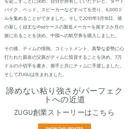
を起こすことに決め、自分が所有していたテレビ、ダート
バイク、ベッド、スピーカーなどすべてを売り、6,000ド
ルを集めることができました。そして2010年3月16日、彼
の新しく頑丈なiPadケースの製造メーカーを探す２か月の
旅に出ることを決め、中国への航空券を購入しました。
その後、ティムの情熱、コミットメント、真摯な姿勢に心
打たれた親友の父親がティムに投資することを決め、7万
ドルの小切手を書き、握手と共にティムに手渡しました。
そしてZUGUは生まれました。
諦めない粘り強さがパーフェク
トへの近道
ZUGU創業ストーリーはこちら
SHOW THE UPDATES