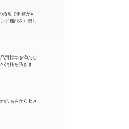
の角度で調整が可
タンド機能をお楽し
い品質標準を満たし
池の消耗を防ぎま
cmの高さからセメ