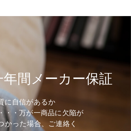
一年間メーカー保証
質に自信があるか
・・・万が一商品に欠陥が
つかった場合、ご連絡く